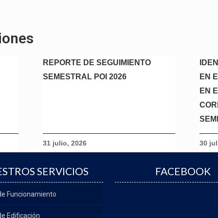
iones
REPORTE DE SEGUIMIENTO
IDE
SEMESTRAL POI 2026
EN 
EN E
COR
SEM
31 julio, 2026
30 ju
STROS SERVICIOS
FACEBOOK
 de Funcionamiento
de Edificación