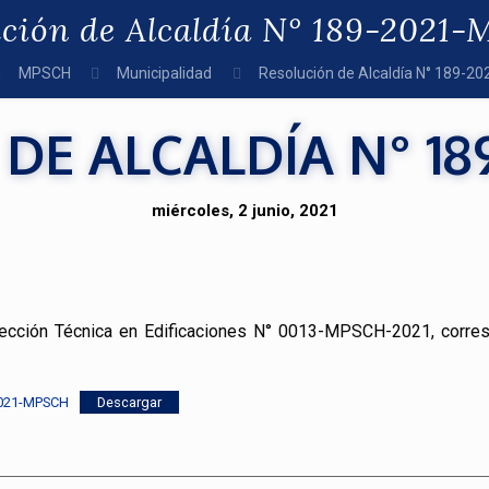
ución de Alcaldía N° 189-2021
MPSCH
Municipalidad
Resolución de Alcaldía N° 189-
DE ALCALDÍA N° 18
miércoles, 2 junio, 2021
spección Técnica en Edificaciones N° 0013-MPSCH-2021, corresp
2021-MPSCH
Descargar