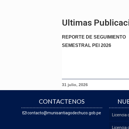
Ultimas Publicac
REPORTE DE SEGUIMIENTO
SEMESTRAL PEI 2026
31 julio, 2026
CONTACTENOS
NUE
contacto@munisantiagodechuco.gob.pe
Licencia
Licencia 