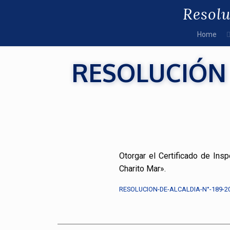
Resol
Home
RESOLUCIÓN 
Otorgar el Certificado de In
Charito Mar».
RESOLUCION-DE-ALCALDIA-N°-189-