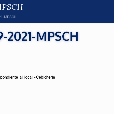
-MPSCH
2021-MPSCH
9-2021-MPSCH
ondiente al local «Cebichería