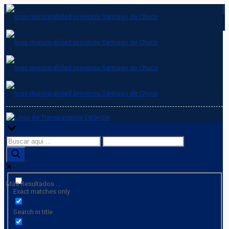
Más Resultados ...
Exact matches only
Search in title