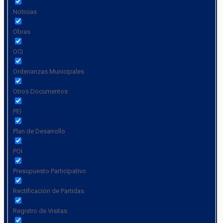
Noticias
Obras
OCI
Ordenanzas Municipales
Otros Documentos
PEI
Plan de Desarrollo
POI
Presupuesto Participativo
Rectificación de Partidas
Registro de Visitas