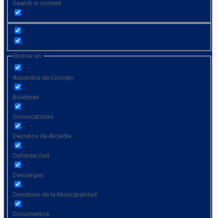
Search in content
Buscar en:
Acuerdos de Concejo
Boletines
Convocatorias
Decretos de Alcaldia
Defensa Civil
Descargas
Directivas de la Municipalidad
Documentos