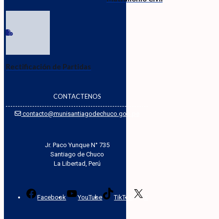
Rectificación de Partidas
CONTACTENOS
contacto@munisantiagodechuco.gob.pe
Jr. Paco Yunque N° 735
Santiago de Chuco
La Libertad, Perú
Facebook
YouTube
TikTok
X