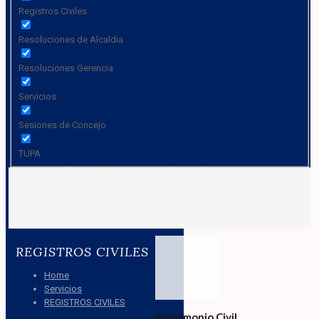
Registros Civiles
Resoluciones de Alcaldia
Resoluciones Gerencia
Servicios
Sesiones de Concejo
TUPA
REGISTROS CIVILES
Home
Servicios
REGISTROS CIVILES
Matrimonio Civil