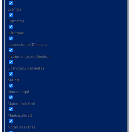
Eventos
Formatos
Informate
Inspecciones Técnicas
Instrumentos de Gestión
Licencias y papeletas
MAPRO
Marco Legal
Matrimonio Civil
Municipalidad
Notas de Prensa