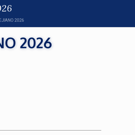
026
JIANO 2026
NO 2026