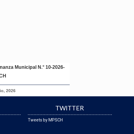
nanza Municipal N.° 10-2026-
CH
lio, 2026
TWITTER
Tweets by MPSCH