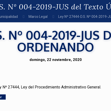
S. Nº 004-2019-JUS del Texto
nicipalidad
Marco Legal
Ley Nº 27444-D.S. Nº 004-2019-J
S. Nº 004-2019-JUS
ORDENANDO
domingo, 22 noviembre, 2020
y Nº 27444, Ley del Procedimiento Administrativo General.
ar