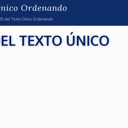
 Único Ordenando
US del Texto Único Ordenando
 DEL TEXTO ÚNICO