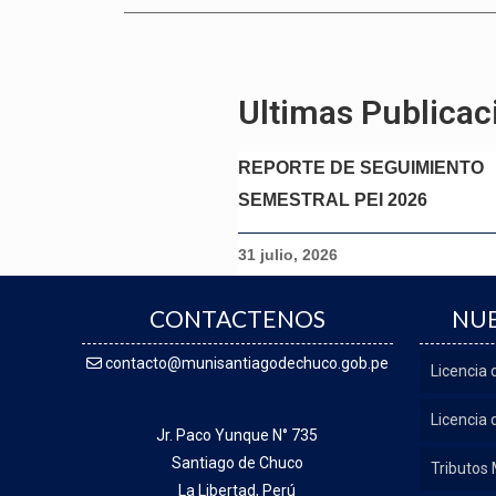
Ultimas Publicac
REPORTE DE SEGUIMIENTO
SEMESTRAL PEI 2026
31 julio, 2026
CONTACTENOS
NUE
contacto@munisantiagodechuco.gob.pe
Licencia
Licencia 
Jr. Paco Yunque N° 735
Santiago de Chuco
Tributos 
La Libertad, Perú