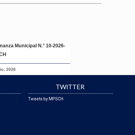
nanza Municipal N.° 10-2026-
CH
lio, 2026
TWITTER
Tweets by MPSCH