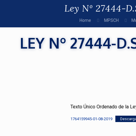
Ley Nº 27444-D.
Home
MPSCH
Mu
LEY Nº 27444-D.
Texto Único Ordenado de la Le
1764159945-01-08-2019
Descarg