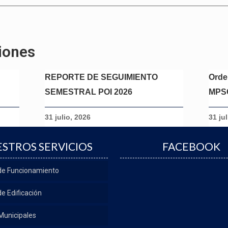
iones
REPORTE DE SEGUIMIENTO
Orde
SEMESTRAL POI 2026
MPS
31 julio, 2026
31 ju
STROS SERVICIOS
FACEBOOK
 de Funcionamiento
de Edificación
Municipales