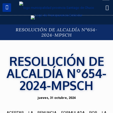
RESOLUCIÓN DE ALCALDÍA N°654-
2024-MPSCH
RESOLUCIÓN DE
ALCALDÍA N°654-
2024-MPSCH
jueves, 31 octubre, 2024
ACEPTAR LA RENUNCIA FORMULADA POR LA