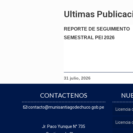
Ultimas Publicac
REPORTE DE SEGUIMIENTO
SEMESTRAL PEI 2026
31 julio, 2026
CONTACTENOS
NUE
contacto@munisantiagodechuco.gob.pe
Licencia
Licencia 
Jr. Paco Yunque N° 735