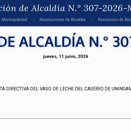
ción de Alcaldía N.° 307-202
Municipalidad
Resoluciones de Alcaldia
Resolución de Al
E ALCALDÍA N.° 3
jueves, 11 junio, 2026
TA DIRECTIVA DEL VASO DE LECHE DEL CASERIO DE UNINGA