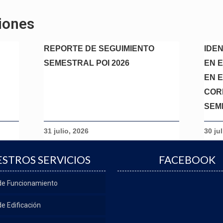
iones
REPORTE DE SEGUIMIENTO
IDE
SEMESTRAL POI 2026
EN 
EN E
COR
SEM
31 julio, 2026
30 ju
STROS SERVICIOS
FACEBOOK
 de Funcionamiento
de Edificación