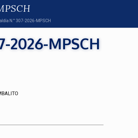
6-MPSCH
caldía N.° 307-2026-MPSCH
07-2026-MPSCH
MBALITO