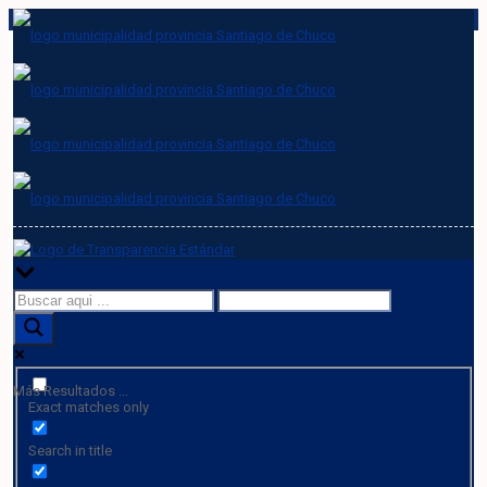
Más Resultados ...
Exact matches only
Search in title