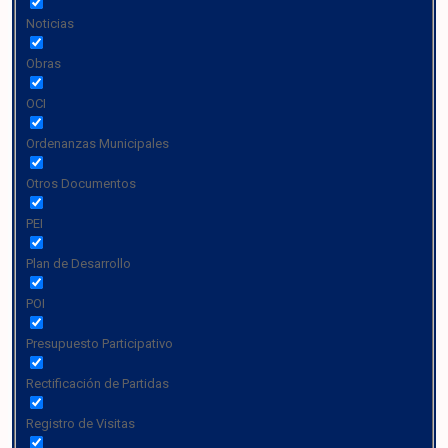
Noticias
Obras
OCI
Ordenanzas Municipales
Otros Documentos
PEI
Plan de Desarrollo
POI
Presupuesto Participativo
Rectificación de Partidas
Registro de Visitas