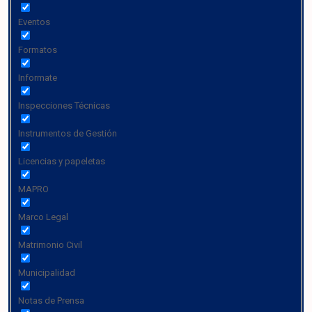
Eventos
Formatos
Informate
Inspecciones Técnicas
Instrumentos de Gestión
Licencias y papeletas
MAPRO
Marco Legal
Matrimonio Civil
Municipalidad
Notas de Prensa