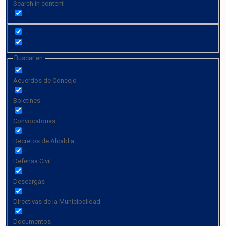
Search in content
Buscar en:
Acuerdos de Concejo
Boletines
Convocatorias
Decretos de Alcaldia
Defensa Civil
Descargas
Directivas de la Municipalidad
Documentos